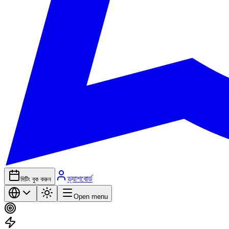
ড্যাশবোর্ড
মিটিং বুক করুন
Open menu