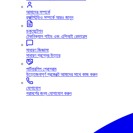
আমাদের সম্পর্কে
র‍্যাক্টস্টুডিও সম্পর্কে আরও জানুন
ডকুমেন্টেশন
টেকনিক্যাল গাইড এবং এপিআই রেফারেন্স
সাধারণ জিজ্ঞাসা
সাধারণ প্রশ্নের উত্তর
পার্টনারশিপ প্রোগ্রাম
উত্তেজনাপূর্ণ প্রজেক্টে আমাদের সাথে কাজ করুন
যোগাযোগ
পরামর্শের জন্য যোগাযোগ করুন