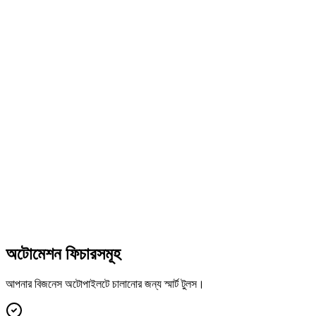
অটোমেশন ফিচারসমূহ
আপনার বিজনেস অটোপাইলটে চালানোর জন্য স্মার্ট টুলস।