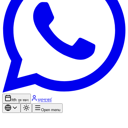
ড্যাশবোর্ড
মিটিং বুক করুন
Open menu