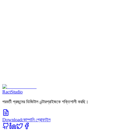
এখনই যোগাযোগ করুন
RactStudio
পরবর্তী প্রজন্মের ডিজিটাল এন্টারপ্রাইজকে শক্তিশালী করছি।
Download
কোম্পানি প্রোফাইল