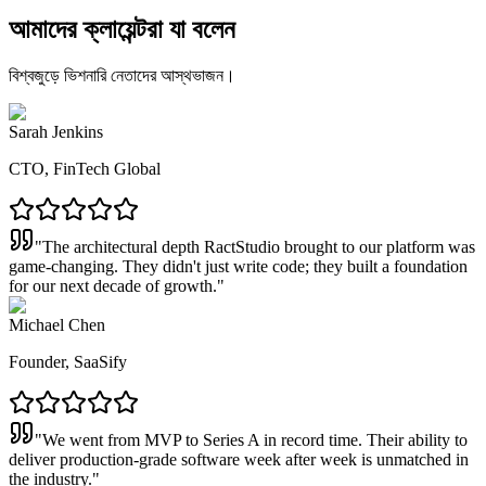
আমাদের ক্লায়েন্টরা যা বলেন
বিশ্বজুড়ে ভিশনারি নেতাদের আস্থভাজন।
Sarah Jenkins
CTO, FinTech Global
"
The architectural depth RactStudio brought to our platform was
game-changing. They didn't just write code; they built a foundation
for our next decade of growth.
"
Michael Chen
Founder, SaaSify
"
We went from MVP to Series A in record time. Their ability to
deliver production-grade software week after week is unmatched in
the industry.
"