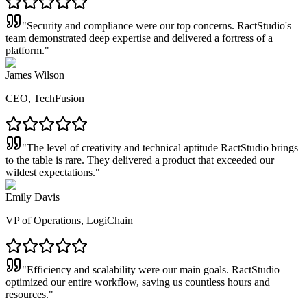
"
Security and compliance were our top concerns. RactStudio's
team demonstrated deep expertise and delivered a fortress of a
platform.
"
James Wilson
CEO, TechFusion
"
The level of creativity and technical aptitude RactStudio brings
to the table is rare. They delivered a product that exceeded our
wildest expectations.
"
Emily Davis
VP of Operations, LogiChain
"
Efficiency and scalability were our main goals. RactStudio
optimized our entire workflow, saving us countless hours and
resources.
"