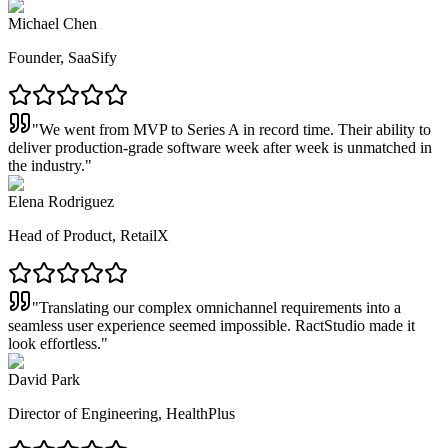
Michael Chen
Founder, SaaSify
"
We went from MVP to Series A in record time. Their ability to
deliver production-grade software week after week is unmatched in
the industry.
"
Elena Rodriguez
Head of Product, RetailX
"
Translating our complex omnichannel requirements into a
seamless user experience seemed impossible. RactStudio made it
look effortless.
"
David Park
Director of Engineering, HealthPlus