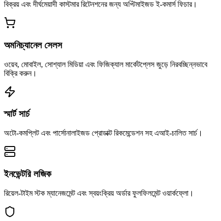
বিক্রয় এবং দীর্ঘমেয়াদী কাস্টমার রিটেনশনের জন্য অপ্টিমাইজড ই-কমার্স ফিচার।
অমনিচ্যানেল সেলস
ওয়েব, মোবাইল, সোশ্যাল মিডিয়া এবং ফিজিক্যাল মার্কেটপ্লেস জুড়ে নিরবচ্ছিন্নভাবে
বিক্রি করুন।
স্মার্ট সার্চ
অটো-কমপ্লিট এবং পার্সোনালাইজড প্রোডাক্ট রিকমেন্ডেশন সহ এআই-চালিত সার্চ।
ইনভেন্টরি লজিক
রিয়েল-টাইম স্টক ম্যানেজমেন্ট এবং স্বয়ংক্রিয় অর্ডার ফুলফিলমেন্ট ওয়ার্কফ্লো।