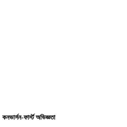
কনভার্সন-ফার্স্ট অভিজ্ঞতা