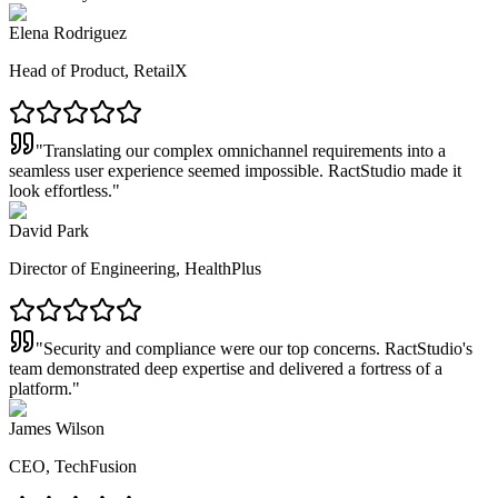
Elena Rodriguez
Head of Product, RetailX
"
Translating our complex omnichannel requirements into a
seamless user experience seemed impossible. RactStudio made it
look effortless.
"
David Park
Director of Engineering, HealthPlus
"
Security and compliance were our top concerns. RactStudio's
team demonstrated deep expertise and delivered a fortress of a
platform.
"
James Wilson
CEO, TechFusion