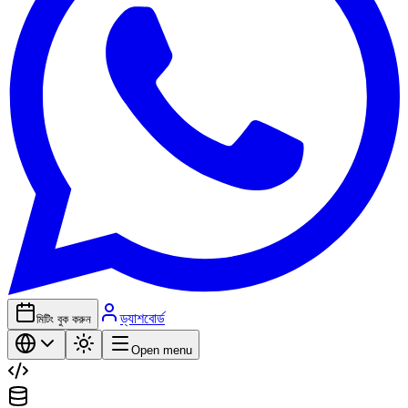
ড্যাশবোর্ড
মিটিং বুক করুন
Open menu