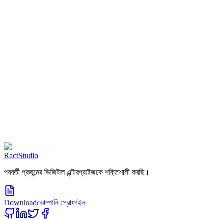
এখনই যোগাযোগ করুন
RactStudio
পরবর্তী প্রজন্মের ডিজিটাল এন্টারপ্রাইজকে শক্তিশালী করছি।
Download
কোম্পানি প্রোফাইল