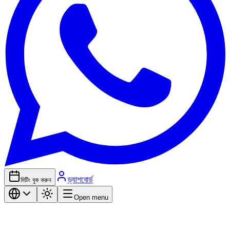
ড্যাশবোর্ড
মিটিং বুক করুন
Open menu